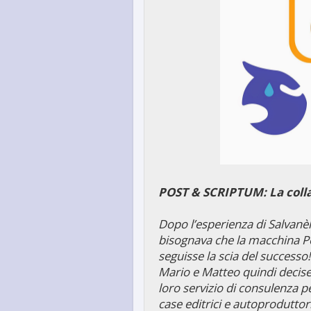
POST & SCRIPTUM: La coll
Dopo l’esperienza di Salvanèl
bisognava che la macchina Po
seguisse la scia del successo!
Mario e Matteo quindi decis
loro servizio di consulenza p
case editrici e autoproduttori