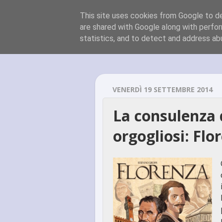
This site uses cookies from Google to del
are shared with Google along with perfor
statistics, and to detect and address ab
VENERDÌ 19 SETTEMBRE 2014
La consulenza 
orgogliosi: Flo