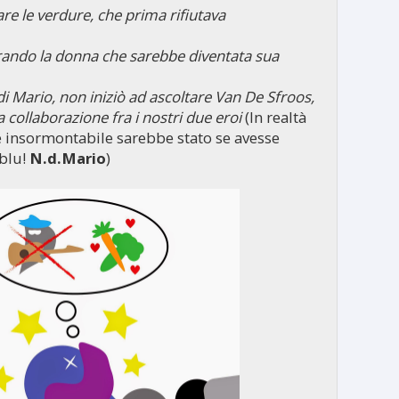
are le verdure, che prima rifiutava
rando la donna che sarebbe diventata sua
i Mario, non iniziò ad ascoltare Van De Sfroos,
 collaborazione fra i nostri due eroi
(In realtà
 insormontabile sarebbe stato se avesse
 blu!
N.d.Mario
)