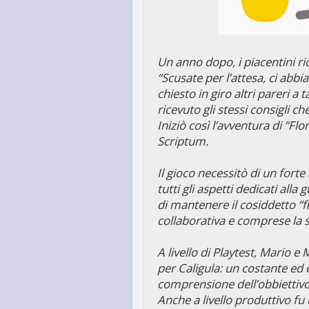
Un anno dopo, i piacentini r
“Scusate per l’attesa, ci ab
chiesto in giro altri pareri a
ricevuto gli stessi consigli ch
Iniziò così l’avventura di “Fl
Scriptum.
Il gioco necessitò di un for
tutti gli aspetti dedicati all
di mantenere il cosiddetto “f
collaborativa e comprese la 
A livello di Playtest, Mario 
per Caligula: un costante ed
comprensione dell’obbiettivo
Anche a livello produttivo 