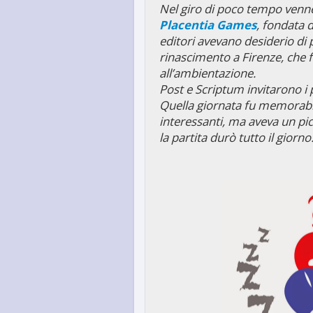
Nel giro di poco tempo venner
Placentia Games
, fondata 
editori avevano desiderio di 
rinascimento a Firenze, che f
all’ambientazione.
Post e Scriptum invitarono i p
Quella giornata fu memorabile
interessanti, ma aveva un pic
la partita durò tutto il giorno