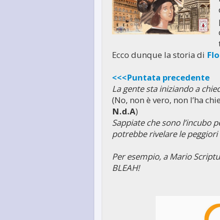
Ecco dunque la storia di
Fl
<<<Puntata precedente
La gente sta iniziando a chie
(No, non è vero, non l’ha ch
N.d.A
)
Sappiate che sono l’incubo peg
potrebbe rivelare le peggiori 
Per esempio, a Mario Script
BLEAH!