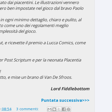
to dai piacentini. Le illustrazioni vennero
nero ben impostate nel gioco dal bravo Paolo
in ogni minimo dettaglio, chiaro e pulito, al
uto come uno dei regolamenti meglio
mplessità del gioco.
 out, e ricevette il premio a Lucca Comics, come
r Post Scriptum e per la neonata Placentia
!
tto, e mise un brano di Van De Sfroos.
Lord Fiddlebottom
Puntata successiva>>>
e
08:54
3 commenti: