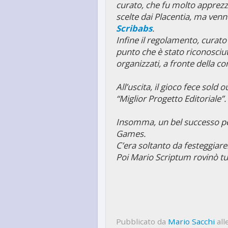
curato, che fu molto apprezza
scelte dai Placentia, ma ven
Scribabs
.
Infine il regolamento, curato 
punto che è stato riconosci
organizzati, a fronte della co
All’uscita, il gioco fece sold
“Miglior Progetto Editoriale”.
Insomma, un bel successo pe
Games.
C’era soltanto da festeggiare
Poi Mario Scriptum rovinò tu
Pubblicato da
Mario Sacchi
all