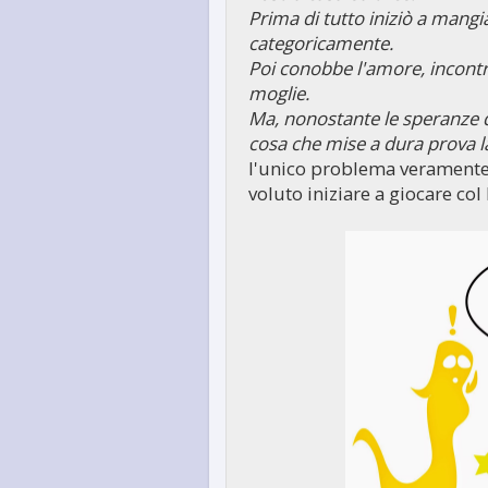
Prima di tutto iniziò a mangi
categoricamente.
Poi conobbe l'amore, incont
moglie.
Ma, nonostante le speranze d
cosa che mise a dura prova la
l'unico problema veramente
voluto iniziare a giocare col