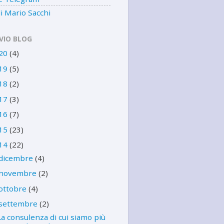
i Mario Sacchi
VIO BLOG
20
(4)
19
(5)
18
(2)
17
(3)
16
(7)
15
(23)
14
(22)
dicembre
(4)
novembre
(2)
ottobre
(4)
settembre
(2)
La consulenza di cui siamo più