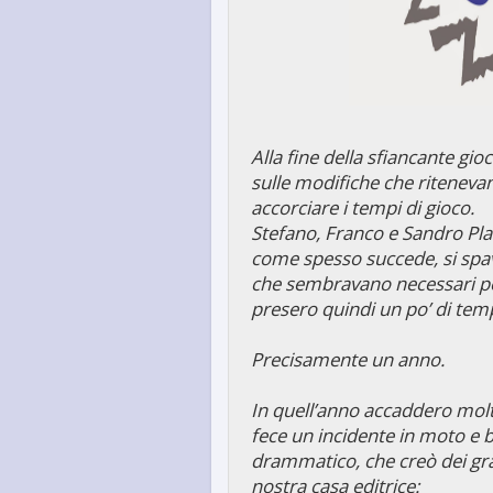
Alla fine della sfiancante gio
sulle modifiche che riteneva
accorciare i tempi di gioco.
Stefano, Franco e Sandro Pla
come spesso succede, si spa
che sembravano necessari per 
presero quindi un po’ di tem
Precisamente un anno.
In quell’anno accaddero molt
fece un incidente in moto e 
drammatico, che creò dei gra
nostra casa editrice: