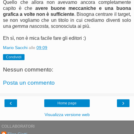
Quello che allora non avevamo ancora completamente
capito è che
avere buone meccaniche e una buona
grafica a volte non è sufficiente
. Bisogna centrare il target,
se non vogliamo che un titolo in cui crediamo diventi solo
una
gemma nascosta,
sconosciuta ai più.
Eh sì, non è mica facile fare gli editori :)
Mario Sacchi
alle
09:09
Condividi
Nessun commento:
Posta un commento
‹
›
Home page
Visualizza versione web
COLLABORATORI