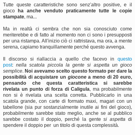
Tutte queste caratteristiche sono senz'altro positive, e il
gioco
ha anche venduto praticamente tutte le copie
stampate
, ma...
Ma in realtà ci sembra che non sia conosciuto come
meriterebbe e di fatto al momento non ci sono i presupposti
per una ristampa. All'inizio ciò ci rattristava, ma ora, a mente
serena, capiamo tranquillamente perché questo avvenga.
Il discorso si riallaccia a quello che facevo in
questo
post
:
nella scatola piccola la gente si aspetta un gioco
semplice
.
Noi avevamo scelto questo formato per dare la
possibilità di acquistare un
giocone
a meno di 20 euro,
pensando che questa caratteristica si sarebbe
rivelata un punto di forza di Caligula
, ma probabilmente
non si è rivelata una scelta corretta. Pubblicarlo in una
scatola grande, con carte di formato maxi, magari con un
tabellone (sia pur sostanzialmente inutile ai fini del gioco),
probabilmente sarebbe stato meglio, anche se al pubblico
sarebbe costato il doppio, perché la gente
si aspetta
di
spendere il doppio per
un titolo di questa complessità.