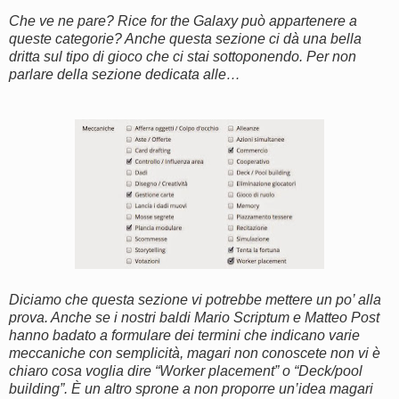
Che ve ne pare? Rice for the Galaxy può appartenere a
queste categorie? Anche questa sezione ci dà una bella
dritta sul tipo di gioco che ci stai sottoponendo. Per non
parlare della sezione dedicata alle…
Diciamo che questa sezione vi potrebbe mettere un po’ alla
prova. Anche se i nostri baldi Mario Scriptum e Matteo Post
hanno badato a formulare dei termini che indicano varie
meccaniche con semplicità, magari non conoscete non vi è
chiaro cosa voglia dire “Worker placement” o “Deck/pool
building”. È un altro sprone a non proporre un’idea magari