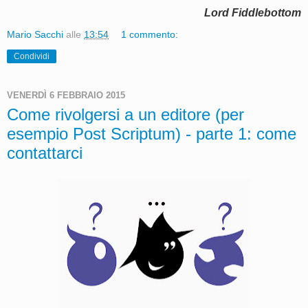
Lord Fiddlebottom
Mario Sacchi
alle
13:54
1 commento:
Condividi
VENERDÌ 6 FEBBRAIO 2015
Come rivolgersi a un editore (per
esempio Post Scriptum) - parte 1: come
contattarci