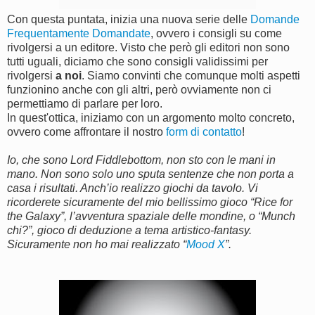
Con questa puntata, inizia una nuova serie delle
Domande
Frequentamente Domandate
, ovvero i consigli su come
rivolgersi a un editore. Visto che però gli editori non sono
tutti uguali, diciamo che sono consigli validissimi per
rivolgersi
a noi
. Siamo convinti che comunque molti aspetti
funzionino anche con gli altri, però ovviamente non ci
permettiamo di parlare per loro.
In quest'ottica, iniziamo con un argomento molto concreto,
ovvero come affrontare il nostro
form di contatto
!
Io, che sono Lord Fiddlebottom, non sto con le mani in
mano. Non sono solo uno sputa sentenze che non porta a
casa i risultati. Anch’io realizzo giochi da tavolo. Vi
ricorderete sicuramente del mio bellissimo gioco “Rice for
the Galaxy”, l’avventura spaziale delle mondine, o “Munch
chi?”, gioco di deduzione a tema artistico-fantasy.
Sicuramente non ho mai realizzato “
Mood X
”.