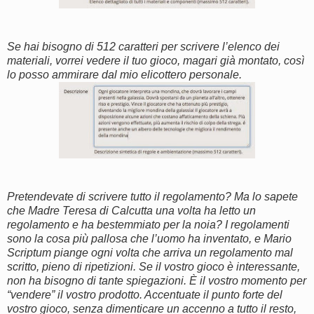
Se hai bisogno di 512 caratteri per scrivere l’elenco dei
materiali, vorrei vedere il tuo gioco, magari già montato, così
lo posso ammirare dal mio elicottero personale.
Pretendevate di scrivere tutto il regolamento? Ma lo sapete
che Madre Teresa di Calcutta una volta ha letto un
regolamento e ha bestemmiato per la noia? I regolamenti
sono la cosa più pallosa che l’uomo ha inventato, e Mario
Scriptum piange ogni volta che arriva un regolamento mal
scritto, pieno di ripetizioni. Se il vostro gioco è interessante,
non ha bisogno di tante spiegazioni. È il vostro momento per
“vendere” il vostro prodotto. Accentuate il punto forte del
vostro gioco, senza dimenticare un accenno a tutto il resto,