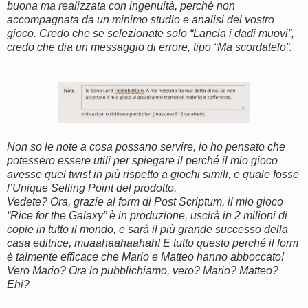
buona ma realizzata con ingenuità, perché non
accompagnata da un minimo studio e analisi del vostro
gioco. Credo che se selezionate solo “Lancia i dadi muovi”,
credo che dia un messaggio di errore, tipo “Ma scordatelo”.
Non so le note a cosa possano servire, io ho pensato che
potessero essere utili per spiegare il perché il mio gioco
avesse quel twist in più rispetto a giochi simili, e quale fosse
l’Unique Selling Point del prodotto.
Vedete? Ora, grazie al form di Post Scriptum, il mio gioco
“Rice for the Galaxy” è in produzione, uscirà in 2 milioni di
copie in tutto il mondo, e sarà il più grande successo della
casa editrice, muaahaahaahah! E tutto questo perché il form
è talmente efficace che Mario e Matteo hanno abboccato!
Vero Mario? Ora lo pubblichiamo, vero? Mario? Matteo?
Ehi?