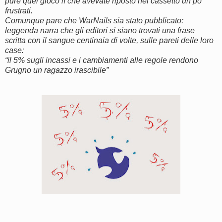
pure quel gioco lì che avevate riposto nel cassetto un po’
frustrati.
Comunque pare che WarNails sia stato pubblicato:
leggenda narra che gli editori si siano trovati una frase
scritta con il sangue centinaia di volte, sulle pareti delle loro
case:
“il 5% sugli incassi e i cambiamenti alle regole rendono
Grugno un ragazzo irascibile”