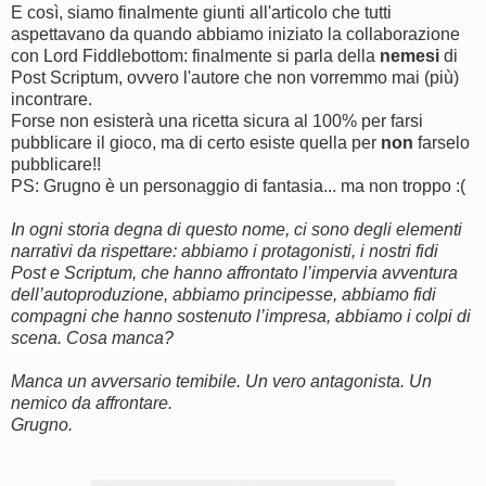
E così, siamo finalmente giunti all'articolo che tutti
aspettavano da quando abbiamo iniziato la collaborazione
con Lord Fiddlebottom: finalmente si parla della
nemesi
di
Post Scriptum, ovvero l'autore che non vorremmo mai (più)
incontrare.
Forse non esisterà una ricetta sicura al 100% per farsi
pubblicare il gioco, ma di certo esiste quella per
non
farselo
pubblicare!!
PS: Grugno è un personaggio di fantasia... ma non troppo :(
In ogni storia degna di questo nome, ci sono degli elementi
narrativi da rispettare: abbiamo i protagonisti, i nostri fidi
Post e Scriptum, che hanno affrontato l’impervia avventura
dell’autoproduzione, abbiamo principesse, abbiamo fidi
compagni che hanno sostenuto l’impresa, abbiamo i colpi di
scena. Cosa manca?
Manca un avversario temibile. Un vero antagonista. Un
nemico da affrontare.
Grugno.