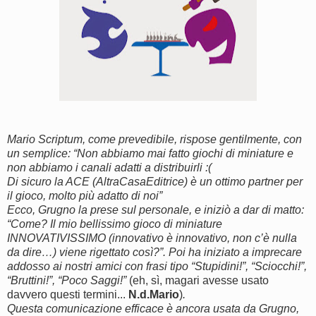
Mario Scriptum, come prevedibile, rispose gentilmente, con
un semplice: “Non abbiamo mai fatto giochi di miniature e
non abbiamo i canali adatti a distribuirli :(
Di sicuro la ACE (AltraCasaEditrice) è un ottimo partner per
il gioco, molto più adatto di noi”
Ecco, Grugno la prese sul personale, e iniziò a dar di matto:
“Come? Il mio bellissimo gioco di miniature
INNOVATIVISSIMO (innovativo è innovativo, non c’è nulla
da dire…) viene rigettato così?”. Poi ha iniziato a imprecare
addosso ai nostri amici con frasi tipo “Stupidini!”, “Sciocchi!”,
“Bruttini!”, “Poco Saggi!”
(eh, sì, magari avesse usato
davvero questi termini...
N.d.Mario
)
.
Questa comunicazione efficace è ancora usata da Grugno,