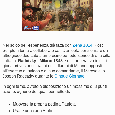
Nel solco dell'esperienza già fatta con
Zena 1814
, Post
Scriptum torna a collaborare con Demoelâ per sfornare un
altro gioco dedicato a un preciso periodo storico di una città
italiana.
Radetzky - Milano 1848
è un cooperativo in cui i
giocatori vestono i panni dei cittadini di Milano, opposti
all'esercito austriaco e al suo comandante, il Maresciallo
Joseph Radetzky durante le
Cinque Giornate
!
In ogni turno, avrete a disposizione un massimo di 3 punti
azione, ognuno dei quali permette di:
Muovere la propria pedina Patriota
Usare una carta Aiuto