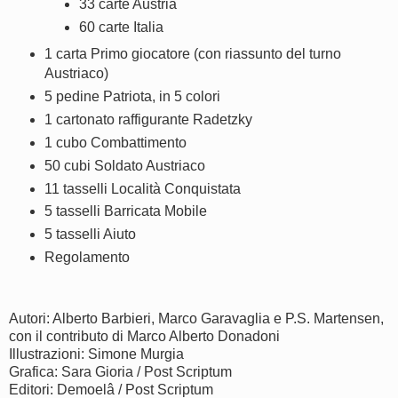
33 carte Austria
60 carte Italia
1 carta Primo giocatore (con riassunto del turno
Austriaco)
5 pedine Patriota, in 5 colori
1 cartonato raffigurante Radetzky
1 cubo Combattimento
50 cubi Soldato Austriaco
11 tasselli Località Conquistata
5 tasselli Barricata Mobile
5 tasselli Aiuto
Regolamento
Autori: Alberto Barbieri, Marco Garavaglia e P.S. Martensen,
con il contributo di Marco Alberto Donadoni
Illustrazioni: Simone Murgia
Grafica: Sara Gioria / Post Scriptum
Editori: Demoelâ / Post Scriptum