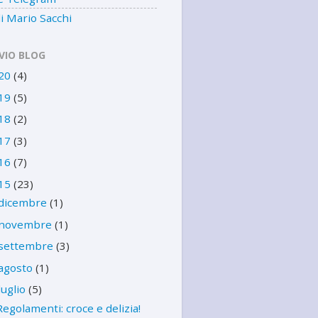
i Mario Sacchi
VIO BLOG
20
(4)
19
(5)
18
(2)
17
(3)
16
(7)
15
(23)
dicembre
(1)
novembre
(1)
settembre
(3)
agosto
(1)
luglio
(5)
Regolamenti: croce e delizia!