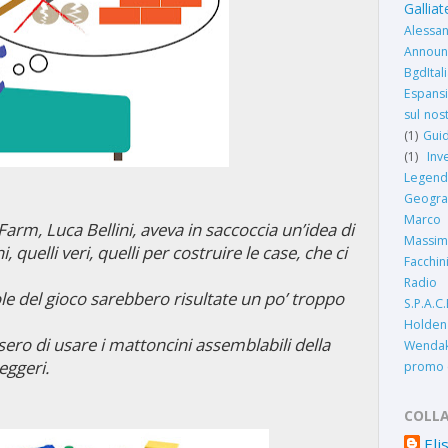
Gallia
Alessa
Announ
BgdItal
Espansi
sul nos
(1)
Guid
(1)
Inv
Legend
Geogra
Marco
Farm, Luca Bellini, aveva in saccoccia un’idea di
Massim
 quelli veri, quelli per costruire le case, che ci
Facchin
Radio 
le del gioco sarebbero risultate un po’ troppo
S.P.A.C.
Holden
ero di usare i mattoncini assemblabili della
Wendak
eggeri.
promo
COLL
Eli