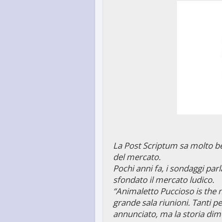
La Post Scriptum sa molto ben
del mercato.
Pochi anni fa, i sondaggi par
sfondato il mercato ludico.
“Animaletto Puccioso is the 
grande sala riunioni. Tanti 
annunciato, ma la storia dimo