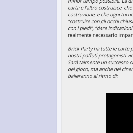
minor tempo possibile. La dif
carta e l’altro costruisce, ch
costruzione, e che ogni turno
“costruire con gli occhi chiusi
con i piedi”, “dare indicazion
realmente necessario impara
Brick Party ha tutte le carte 
nostri paffuti protagonisti vio
Sarà talmente un successo 
del gioco, ma anche nel cinem
balleranno al ritmo di: