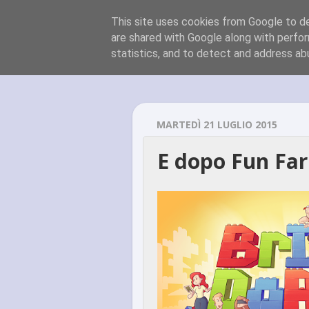
This site uses cookies from Google to del
are shared with Google along with perfor
statistics, and to detect and address ab
MARTEDÌ 21 LUGLIO 2015
E dopo Fun Farm