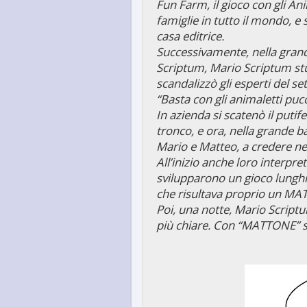
Fun Farm, il gioco con gli An
famiglie in tutto il mondo, e 
casa editrice.
Successivamente, nella grand
Scriptum, Mario Scriptum stu
scandalizzò gli esperti del se
“Basta con gli animaletti puc
In azienda si scatenò il putife
tronco, e ora, nella grande b
Mario e Matteo, a credere 
All’inizio anche loro interp
svilupparono un gioco lunghi
che risultava proprio un M
Poi, una notte, Mario Scriptu
più chiare. Con “MATTONE” s