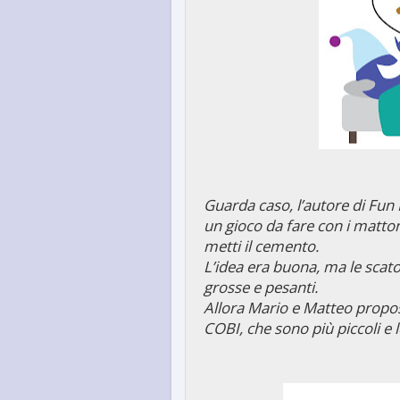
Guarda caso, l’autore di Fun 
un gioco da fare con i mattoni,
metti il cemento.
L’idea era buona, ma le scato
grosse e pesanti.
Allora Mario e Matteo propos
COBI, che sono più piccoli e l