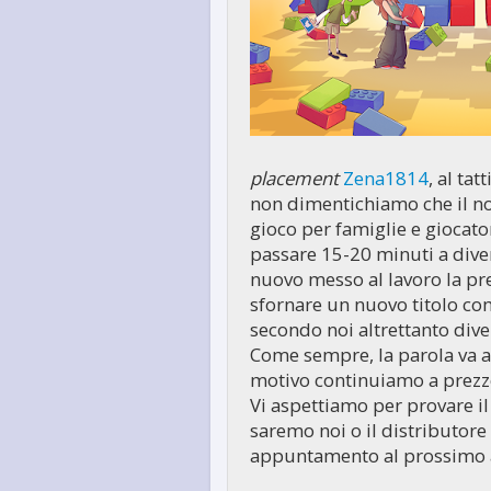
placement
Zena1814
, al ta
non dimentichiamo che il no
gioco per famiglie e giocat
passare 15-20 minuti a dive
nuovo messo al lavoro la pr
sfornare un nuovo titolo c
secondo noi altrettanto dive
Come sempre, la parola va a
motivo continuiamo a prezzo
Vi aspettiamo per provare il g
saremo noi o il distributore 
appuntamento al prossimo a