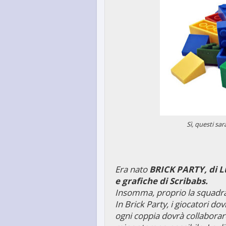
Sì, questi sar
Era nato
BRICK PARTY, di Luc
e grafiche di Scribabs.
Insomma, proprio la squadra
In Brick Party, i giocatori do
ogni coppia dovrà collaborar