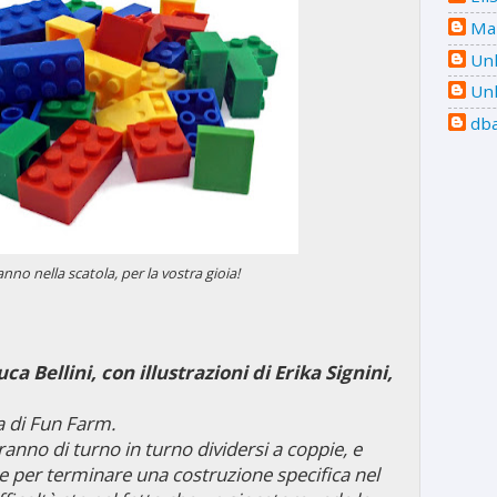
Mar
Un
Un
dba
anno nella scatola, per la vostra gioia!
a Bellini, con illustrazioni di Erika Signini,
 di Fun Farm.
vranno di turno in turno dividersi a coppie, e
e per terminare una costruzione specifica nel