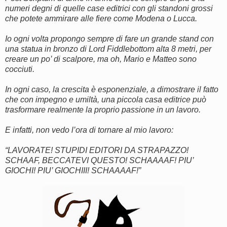
numeri degni di quelle case editrici con gli standoni grossi
che potete ammirare alle fiere come Modena o Lucca.
Io ogni volta propongo sempre di fare un grande stand con
una statua in bronzo di Lord Fiddlebottom alta 8 metri, per
creare un po’ di scalpore, ma oh, Mario e Matteo sono
cocciuti.
In ogni caso, la crescita è esponenziale, a dimostrare il fatto
che con impegno e umiltà, una piccola casa editrice può
trasformare realmente la proprio passione in un lavoro.
E infatti, non vedo l’ora di tornare al mio lavoro:
“LAVORATE! STUPIDI EDITORI DA STRAPAZZO!
SCHAAF, BECCATEVI QUESTO! SCHAAAAF! PIU’
GIOCHI! PIU’ GIOCHIII! SCHAAAAF!”