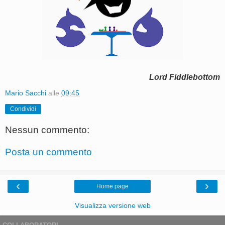
Lord Fiddlebottom
Mario Sacchi
alle
09:45
Condividi
Nessun commento:
Posta un commento
‹
›
Home page
Visualizza versione web