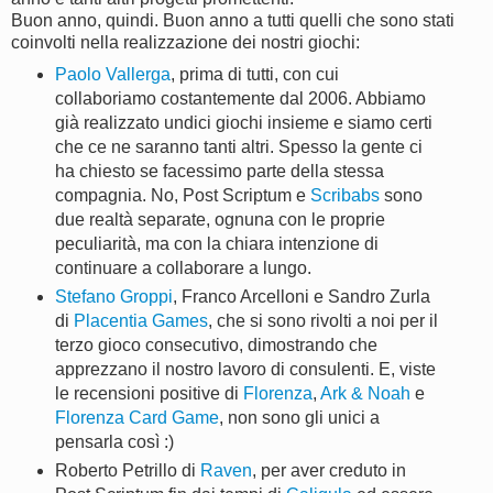
Buon anno, quindi. Buon anno a tutti quelli che sono stati
coinvolti nella realizzazione dei nostri giochi:
Paolo Vallerga
, prima di tutti, con cui
collaboriamo costantemente dal 2006. Abbiamo
già realizzato undici giochi insieme e siamo certi
che ce ne saranno tanti altri. Spesso la gente ci
ha chiesto se facessimo parte della stessa
compagnia. No, Post Scriptum e
Scribabs
sono
due realtà separate, ognuna con le proprie
peculiarità, ma con la chiara intenzione di
continuare a collaborare a lungo.
Stefano Groppi
, Franco Arcelloni e Sandro Zurla
di
Placentia Games
, che si sono rivolti a noi per il
terzo gioco consecutivo, dimostrando che
apprezzano il nostro lavoro di consulenti. E, viste
le recensioni positive di
Florenza
,
Ark & Noah
e
Florenza Card Game
, non sono gli unici a
pensarla così :)
Roberto Petrillo di
Raven
, per aver creduto in