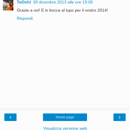
TeOoh!
30 dicembre 2013 alle ore 19:05
Grazie a voi! E in bocca al lupo per il vostro 2014!
Rispondi
‹
›
Home page
Visualizza versione web