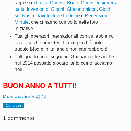
ragazzi di
Lucca Games
,
Board Game Designers
Italia
,
Inventori di Giochi
,
Gioconomicon
,
Giochi
sul Nostro Tavolo
,
Idee Ludiche
e
Recensioni
Minute
, che ci hanno coinvolto nelle loro
iniziative.
Tutti gli operatori internazionali con cui abbiamo
lavorato, che non elenchiamo perché tanto
questo Blog è in italiano e non capirebbero :)
Tutti quelli che ci seguono. Speriamo che anche
nel 2014 possiate giocare tanto come facciamo
noi!
BUON ANNO A TUTTI!
Mario Sacchi
alle
13:49
Condividi
1 commento: